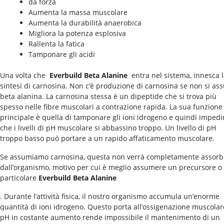
dà forza
Aumenta la massa muscolare
Aumenta la durabilità anaerobica
Migliora la potenza esplosiva
Rallenta la fatica
Tamponare gli acidi
Una volta che
Everbuild Beta Alanine
entra nel sistema, innesca 
sintesi di carnosina. Non c’è produzione di carnosina se non si a
beta alanina. La carnosina stessa è un dipeptide che si trova più
spesso nelle fibre muscolari a contrazione rapida. La sua funzione
principale è quella di tamponare gli ioni idrogeno e quindi impedi
che i livelli di pH muscolare si abbassino troppo. Un livello di pH
troppo basso può portare a un rapido affaticamento muscolare.
Se assumiamo carnosina, questa non verrà completamente assorb
dall’organismo, motivo per cui è meglio assumere un precursore o
particolare
Everbuild Beta Alanine
. Durante l’attività fisica, il nostro organismo accumula un’enorme
quantità di ioni idrogeno. Questo porta all’ossigenazione muscolare
pH in costante aumento rende impossibile il mantenimento di un