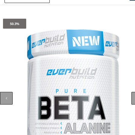
50.3%