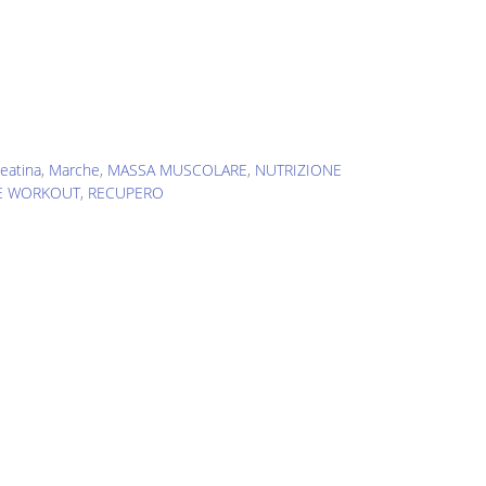
.
eatina
,
Marche
,
MASSA MUSCOLARE
,
NUTRIZIONE
E WORKOUT
,
RECUPERO