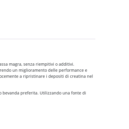
ssa magra, senza riempitivi o additivi.
avorendo un miglioramento delle performance e
emente a ripristinare i depositi di creatina nel
o bevanda preferita. Utilizzando una fonte di