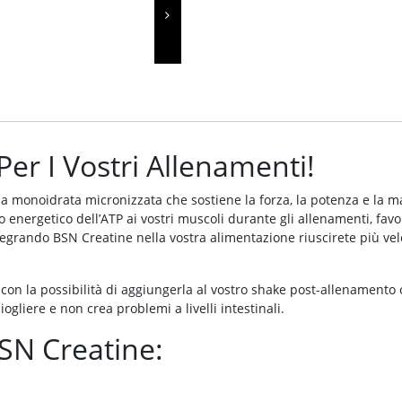
er I Vostri Allenamenti!
 monoidrata micronizzata che sostiene la forza, la potenza e la ma
to energetico dell’ATP ai vostri muscoli durante gli allenamenti, f
rando BSN Creatine nella vostra alimentazione riuscirete più veloc
con la possibilità di aggiungerla al vostro shake post-allenamento 
ogliere e non crea problemi a livelli intestinali.
BSN Creatine: