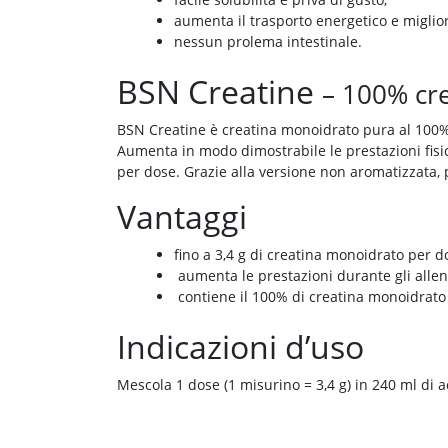
aumenta il trasporto energetico e miglio
nessun prolema intestinale.
BSN Creatine
– 100% cr
BSN Creatine è creatina monoidrato pura al 100% s
Aumenta in modo dimostrabile le prestazioni fisic
per dose. Grazie alla versione non aromatizzata, 
Vantaggi
fino a 3,4 g di creatina monoidrato per d
aumenta le prestazioni durante gli alle
contiene il 100% di creatina monoidrato
Indicazioni d’uso
Mescola 1 dose (1 misurino = 3,4 g) in 240 ml di ac