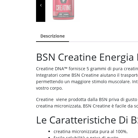
Descrizione
BSN Creatine Energia P
Creatine DNA™ fornisce 5 grammi di pura creatina
Integratori come BSN Creatine aiutano il traspor
permettendo un maggiore stimolo muscolare. Integ
vostro corpo.
Creatine viene prodotta dalla BSN priva di gusto 
creatina micronizzata, BSN Creatine è facile da sci
Le Caratteristiche Di 
creatina micronizzata pura al 100%,
facile solubilità e priva di gusto,