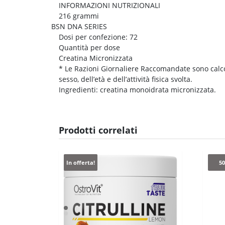
INFORMAZIONI NUTRIZIONALI
216 grammi
BSN DNA SERIES
Dosi per confezione:
72
Quantità per dose
Creatina Micronizzata
*
Le Razioni Giornaliere Raccomandate sono calcol
sesso, dell’età e dell’attività fisica svolta.
Ingredienti: creatina monoidrata micronizzata.
Prodotti correlati
In offerta!
5