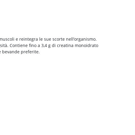
uscoli e reintegra le sue scorte nell’organismo.
ità. Contiene fino a 3,4 g di creatina monoidrato
e bevande preferite.