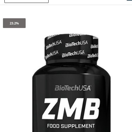
23.2%