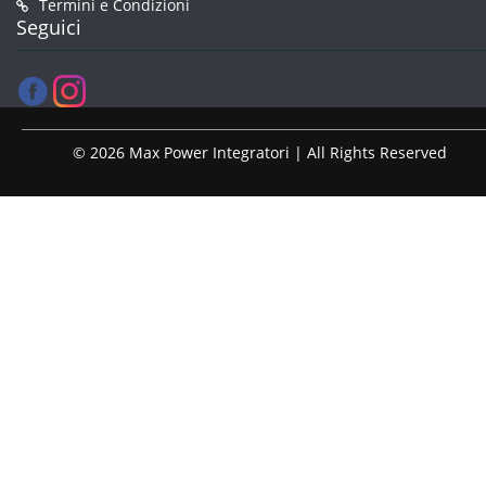
Termini e Condizioni
Seguici
© 2026 Max Power Integratori | All Rights Reserved