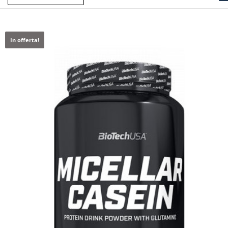
In offerta!