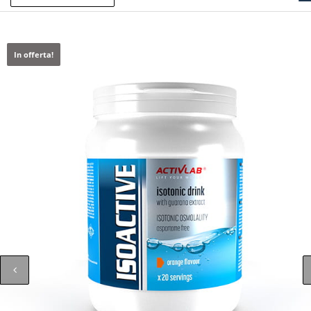
In offerta!