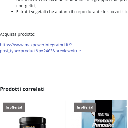
energetici;
Estratti vegetali che aiutano il corpo durante lo sforzo fisic
Acquista prodotto:
https://www.maxpowerintegratori.it/?
post_type=product&p=2463&preview=true
Prodotti correlati
In offerta!
In offerta!