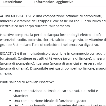
Descrizione
Informazioni aggiuntive
ACTIVLAB ISOACTIVE è una composizione ottimale di carboidrati,
minerali e vitamine del gruppo B che assicura l’equilibrio idrico ed
elettrolitico nel corpo durante l’allenamento.
Isoactive completa la perdita d’acqua fornendo gli elettroliti più
essenziali: sodio, potassio, cloruri, calcio e magnesio. Le vitamine d
gruppo B stimolano l’uso di carboidrati nel processo digestivo.
ISOACTIVE è il primo isotonico disponibile in commercio con additi
funzionali. Contiene estratti di tè verde (aroma di limone), ginseng
(aroma di pompelmo), guaranà (aroma di arancia) e resveratrolo
(aroma di ciliegia). Disponibile nei gusti: pompelmo, limone, aranci
ciliegia.
Punti salienti di Activlab Isoactive:
Una composizione ottimale di carboidrati, elettroliti e
vitamine;
Una combinazione ideale di funzione e gusto;
Un’influenza benefica delle vitamine del gruppo B sui pro