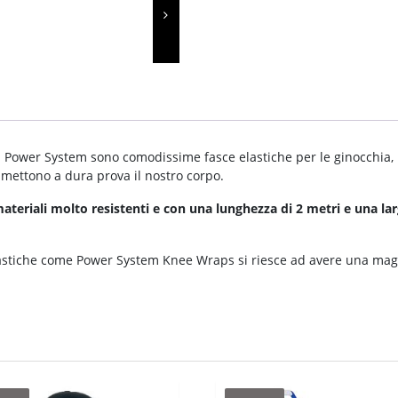
 Power System sono comodissime fasce elastiche per le ginocchia, i
 mettono a dura prova il nostro corpo.
riali molto resistenti e con una lunghezza di 2 metri e una lar
astiche come Power System Knee Wraps si riesce ad avere una maggi