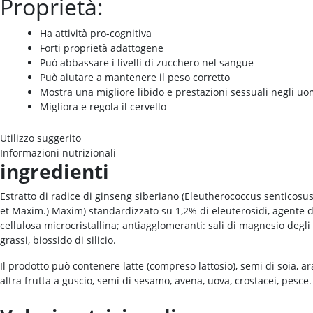
Proprietà:
Ha attività pro-cognitiva
Forti proprietà adattogene
Può abbassare i livelli di zucchero nel sangue
Può aiutare a mantenere il peso corretto
Mostra una migliore libido e prestazioni sessuali negli uo
Migliora e regola il cervello
Utilizzo suggerito
Informazioni nutrizionali
ingredienti
Estratto di radice di ginseng siberiano (Eleutherococcus senticosus
et Maxim.) Maxim) standardizzato su 1,2% di eleuterosidi, agente di
cellulosa microcristallina; antiagglomeranti: sali di magnesio degli 
grassi, biossido di silicio.
Il prodotto può contenere latte (compreso lattosio), semi di soia, ar
altra frutta a guscio, semi di sesamo, avena, uova, crostacei, pesce.