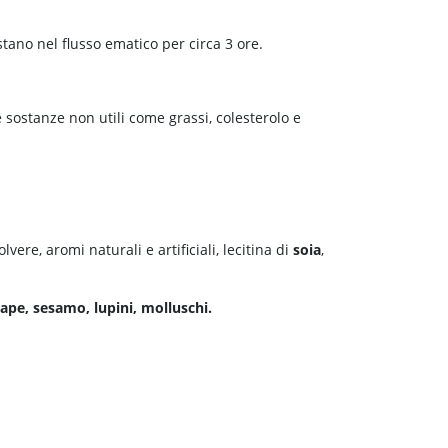
tano nel flusso ematico per circa 3 ore.
sostanze non utili come grassi, colesterolo e
olvere, aromi naturali e artificiali, lecitina di
soia
,
enape, sesamo, lupini, molluschi.