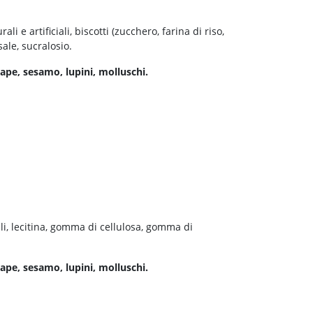
ali e artificiali, biscotti (zucchero, farina di riso,
ale, sucralosio.
enape, sesamo, lupini, molluschi.
iali, lecitina, gomma di cellulosa, gomma di
enape, sesamo, lupini, molluschi.