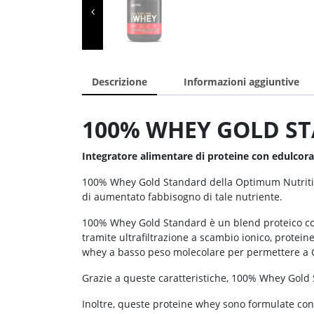
Descrizione
Informazioni aggiuntive
100% WHEY GOLD S
Integratore alimentare di proteine con edulcora
100% Whey Gold Standard della Optimum Nutrition è
di aumentato fabbisogno di tale nutriente.
100% Whey Gold Standard è un blend proteico costit
tramite ultrafiltrazione a scambio ionico, protei
whey a basso peso molecolare per permettere a 
Grazie a queste caratteristiche, 100% Whey Gold S
Inoltre, queste proteine whey sono formulate con