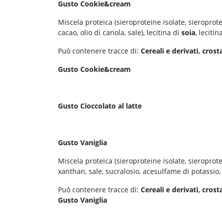
Gusto Cookie&cream
Miscela proteica (sieroproteine isolate, sieroprot
cacao, olio di canola, sale), lecitina di
soia
, leciti
Può contenere tracce di:
Cereali e derivati, crost
Gusto Cookie&cream
Gusto Cioccolato al latte
Gusto Vaniglia
Miscela proteica (sieroproteine isolate, sieroprot
xanthan, sale, sucralosio, acesulfame di potassio, 
Può contenere tracce di:
Cereali e derivati, crost
Gusto Vaniglia