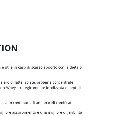
TION
e utile in caso di scarso apporto con la dieta o
siero di latte isolate, proteine concentrate
HydroWhey strategicamente idrolizzata e peptidi
elevato contenuto di aminoacidi ramificati.
gliore assorbimento e una migliore digeribilità