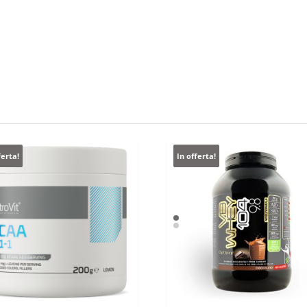
ferta!
In offerta!