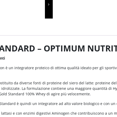
TANDARD – OPTIMUM NUTRI
nti
 un integratore proteico di ottima qualità ideato per gli sportivi 
uito da diverse fonti di proteine del siero del latte: proteine del 
ne idrolizzate. La formulazione contiene una maggiore quantità di 
Gold Standard 100% Whey di agire più velocemente.
tandard è quindi un integratore ad alto valore biologico e con un 
 lattasi e con enzimi digestivi Aminogen che contribuiscono a un mi