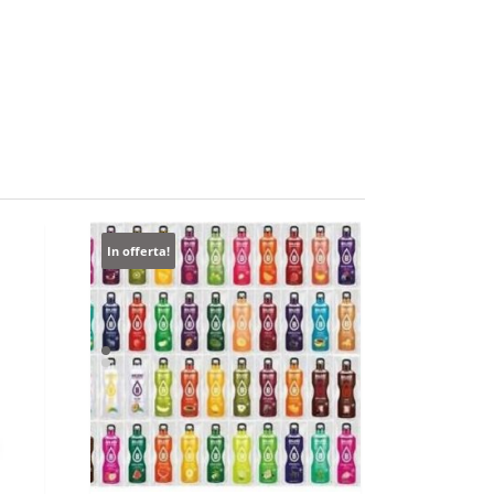
In offerta!