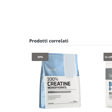
Prodotti correlati
50%
In of