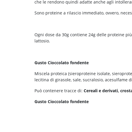
che le rendono quindi adatte anche agli intollerant
Sono proteine a rilascio immediato, ovvero, neces
Ogni dose da 30g contiene 24g delle proteine più 
lattosio.
Gusto Cioccolato fondente
Miscela proteica (sieroproteine isolate, sieroprot
lecitina di girasole, sale, sucralosio, acesulfame d
Può contenere tracce di:
Cereali e derivati, crost
Gusto Cioccolato fondente