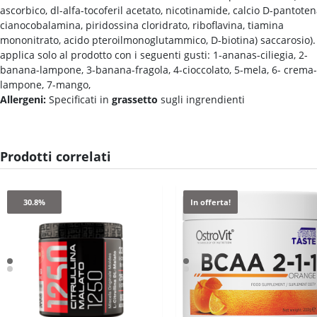
ascorbico, dl-alfa-tocoferil acetato, nicotinamide, calcio D-pantoten
cianocobalamina, piridossina cloridrato, riboflavina, tiamina
mononitrato, acido pteroilmonoglutammico, D-biotina) saccarosio).
applica solo al prodotto con i seguenti gusti: 1-ananas-ciliegia, 2-
banana-lampone, 3-banana-fragola, 4-cioccolato, 5-mela, 6- crema-
lampone, 7-mango,
Allergeni:
Specificati in
grassetto
sugli ingrendienti
Prodotti correlati
30.8%
In offerta!