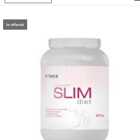
In offerta!