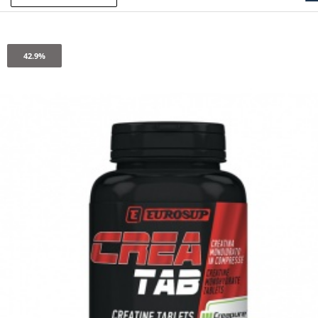
42.9%