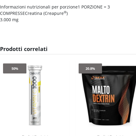
Informazioni nutrizionali per porzione1 PORZIONE = 3
®
COMPRESSECreatina (Creapure
)
3.000 mg
Prodotti correlati
50%
20.8%