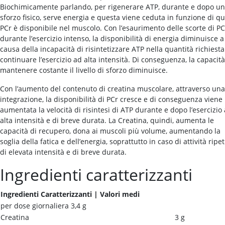
Biochimicamente parlando, per rigenerare ATP, durante e dopo u
sforzo fisico, serve energia e questa viene ceduta in funzione di q
PCr è disponibile nel muscolo. Con l’esaurimento delle scorte di PC
durante l’esercizio intenso, la disponibilità di energia diminuisce a
causa della incapacità di risintetizzare ATP nella quantità richiest
continuare l’esercizio ad alta intensità. Di conseguenza, la capacità
mantenere costante il livello di sforzo diminuisce.
Con l’aumento del contenuto di creatina muscolare, attraverso un
integrazione, la disponibilità di PCr cresce e di conseguenza viene
aumentata la velocità di risintesi di ATP durante e dopo l’esercizio
alta intensità e di breve durata. La Creatina, quindi, aumenta le
capacità di recupero, dona ai muscoli più volume, aumentando la
soglia della fatica e dell’energia, soprattutto in caso di attività ripeti
di elevata intensità e di breve durata.
Ingredienti caratterizzanti
Ingredienti Caratterizzanti | Valori medi
per dose giornaliera 3,4 g
Creatina
3 g