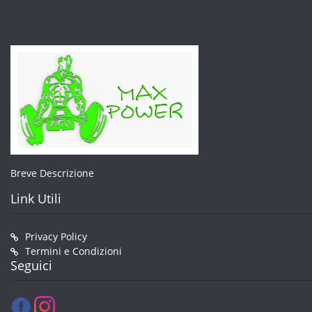
del
prodott
Breve Descrizione
Link Utili
Privacy Policy
Termini e Condizioni
Seguici