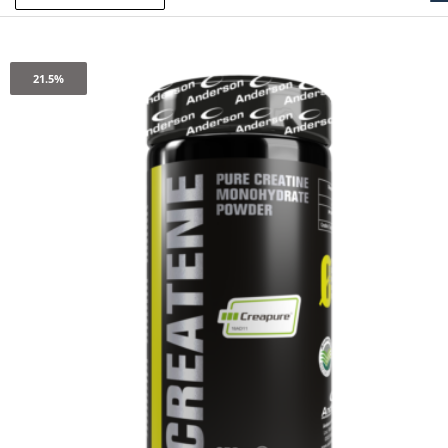
21.5%