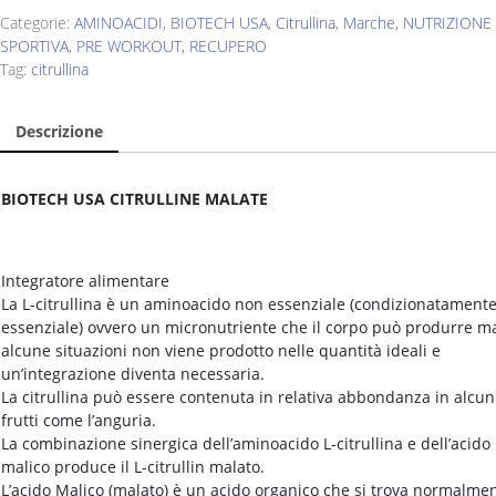
Categorie:
AMINOACIDI
,
BIOTECH USA
,
Citrullina
,
Marche
,
NUTRIZIONE
SPORTIVA
,
PRE WORKOUT
,
RECUPERO
Tag:
citrullina
Descrizione
BIOTECH USA CITRULLINE MALATE
Integratore alimentare
La L-citrullina è un aminoacido non essenziale (condizionatament
essenziale) ovvero un micronutriente che il corpo può produrre m
alcune situazioni non viene prodotto nelle quantità ideali e
un’integrazione diventa necessaria.
La citrullina può essere contenuta in relativa abbondanza in alcun
frutti come l’anguria.
La combinazione sinergica dell’aminoacido L-citrullina e dell’acido
malico produce il L-citrullin malato.
L’acido Malico (malato) è un acido organico che si trova normalme