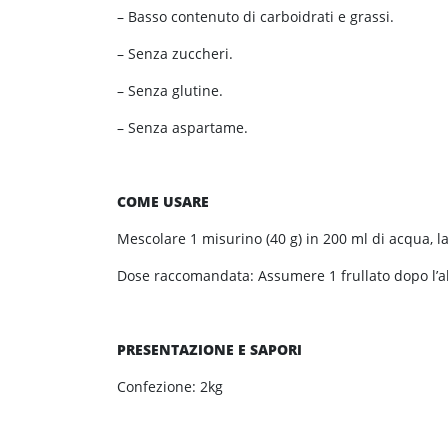
– Basso contenuto di carboidrati e grassi.
– Senza zuccheri.
– Senza glutine.
– Senza aspartame.
COME USARE
Mescolare 1 misurino (40 g) in 200 ml di acqua, la
Dose raccomandata: Assumere 1 frullato dopo l’all
PRESENTAZIONE E SAPORI
Confezione: 2kg