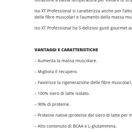
Iso XT Professional si caratterizza anche per l’al
delle fibre muscolari e l’aumento della massa mu
Iso XT Professional ha 5 deliziosi gusti gourmet 
VANTAGGI E CARATTERISTICHE
– Aumenta la massa muscolare.
– Migliora il recupero.
– Favorisce la rigenerazione delle fibre muscolari
– 100% siero di latte isolato.
– 90% di proteine.
– Proteine ​​native (proteine ​​del siero di latte per
– Alto contenuto di BCAA e L-glutammina.