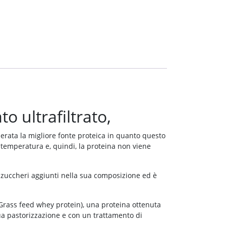
o ultrafiltrato,
derata la migliore fonte proteica in quanto questo
 temperatura e, quindi, la proteina non viene
n ha zuccheri aggiunti nella sua composizione ed è
(Grass feed whey protein), una proteina ottenuta
ua pastorizzazione e con un trattamento di