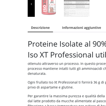
Descrizione
Informazioni aggiuntive
Proteine Isolate al 90
Iso XT Professional uti
ottenuto attraverso un processo. In questo proces
processo mantiene intatti tutti gli amminoacidi c
denaturata.
Ogni frullato Iso Xt Professional ti fornirà 36 g di
privo di aspartame e glutine.
Per garantire la massima purezza e qualità della 
dal latte prodotto da mucche alimentate al pascol
filtrazione a bassa temperatura per evitare di br