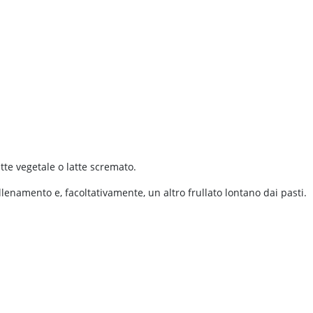
tte vegetale o latte scremato.
enamento e, facoltativamente, un altro frullato lontano dai pasti.