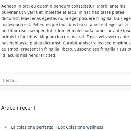
Aenean in orci eu quam bibendum consectetur. Morbi ante nisi,
pulvinar ut viverra et, molestie et arcu. In hac habitasse platea
dictumst. Maecenas egestas nulla eget posuere fringilla. Duis ege
malesuada est. Pellentesque faucibus leo sit amet elit egestas, a
porttitor risus semper. Interdum et malesuada fames ac ante ip
primis in faucibus. Aliquam in cursus erat. Fusce vel viverra ante.
hac habitasse platea dictumst. Curabitur viverra leo sed maximus
euismod. Praesent in fringilla libero. Suspendisse fringilla risus p
id iaculis nisi hendrerit sed.
Ricerca
per:
Articoli recenti
La colazione perfetta: Il Box Colazione wellness