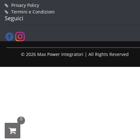
Privacy Policy
Termini e Condizioni
Seguici
© 2026 Max Power Integratori | All Rights Reserved
0