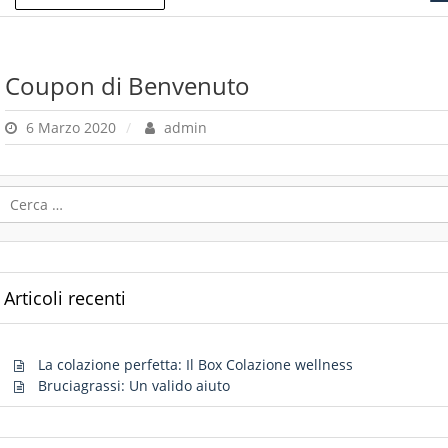
Coupon di Benvenuto
6 Marzo 2020
admin
Ricerca
per:
Articoli recenti
La colazione perfetta: Il Box Colazione wellness
Bruciagrassi: Un valido aiuto