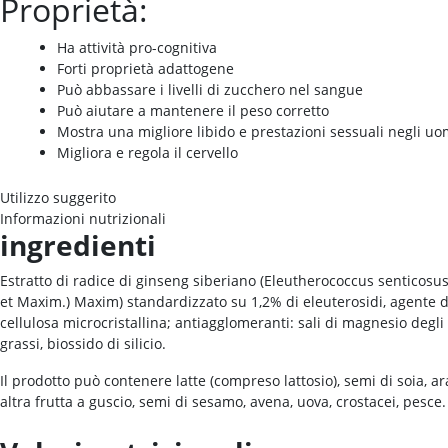
Proprietà:
Ha attività pro-cognitiva
Forti proprietà adattogene
Può abbassare i livelli di zucchero nel sangue
Può aiutare a mantenere il peso corretto
Mostra una migliore libido e prestazioni sessuali negli uo
Migliora e regola il cervello
Utilizzo suggerito
Informazioni nutrizionali
ingredienti
Estratto di radice di ginseng siberiano (Eleutherococcus senticosus
et Maxim.) Maxim) standardizzato su 1,2% di eleuterosidi, agente di
cellulosa microcristallina; antiagglomeranti: sali di magnesio degli 
grassi, biossido di silicio.
Il prodotto può contenere latte (compreso lattosio), semi di soia, ar
altra frutta a guscio, semi di sesamo, avena, uova, crostacei, pesce.