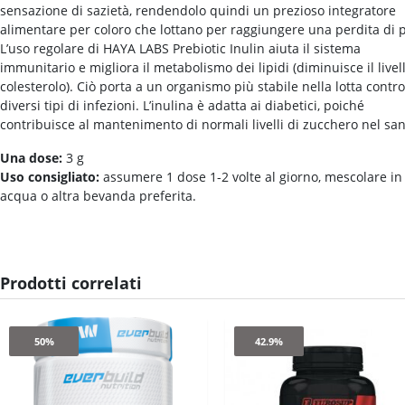
sensazione di sazietà, rendendolo quindi un prezioso integratore
alimentare per coloro che lottano per raggiungere una perdita di 
L’uso regolare di HAYA LABS Prebiotic Inulin aiuta il sistema
immunitario e migliora il metabolismo dei lipidi (diminuisce il livel
colesterolo). Ciò porta a un organismo più stabile nella lotta contro
diversi tipi di infezioni. L’inulina è adatta ai diabetici, poiché
contribuisce al mantenimento di normali livelli di zucchero nel sa
Una dose:
3 g
Uso consigliato:
assumere 1 dose 1-2 volte al giorno, mescolare in
acqua o altra bevanda preferita.
Prodotti correlati
50%
42.9%