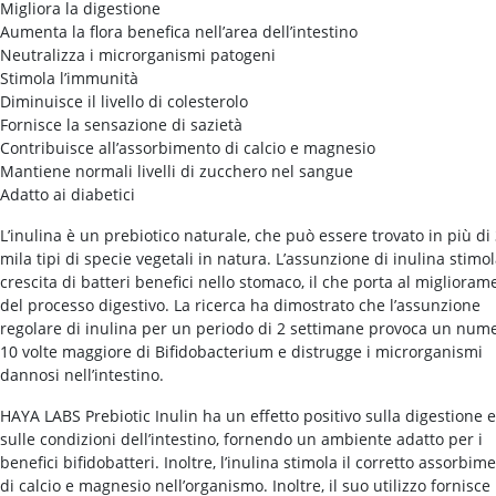
Migliora la digestione
Aumenta la flora benefica nell’area dell’intestino
Neutralizza i microrganismi patogeni
Stimola l’immunità
Diminuisce il livello di colesterolo
Fornisce la sensazione di sazietà
Contribuisce all’assorbimento di calcio e magnesio
Mantiene normali livelli di zucchero nel sangue
Adatto ai diabetici
L’inulina è un prebiotico naturale, che può essere trovato in più di
mila tipi di specie vegetali in natura. L’assunzione di inulina stimol
crescita di batteri benefici nello stomaco, il che porta al miglioram
del processo digestivo. La ricerca ha dimostrato che l’assunzione
regolare di inulina per un periodo di 2 settimane provoca un num
10 volte maggiore di Bifidobacterium e distrugge i microrganismi
dannosi nell’intestino.
HAYA LABS Prebiotic Inulin ha un effetto positivo sulla digestione e
sulle condizioni dell’intestino, fornendo un ambiente adatto per i
benefici bifidobatteri. Inoltre, l’inulina stimola il corretto assorbim
di calcio e magnesio nell’organismo. Inoltre, il suo utilizzo fornisce 