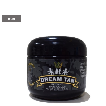
35.3%