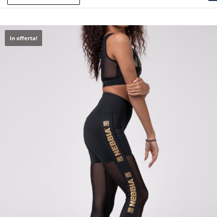
In offerta!