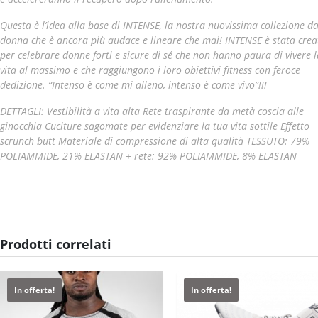
Questa è l’idea alla base di INTENSE, la nostra nuovissima collezione d
donna che è ancora più audace e lineare che mai! INTENSE è stata crea
per celebrare donne forti e sicure di sé che non hanno paura di vivere l
vita al massimo e che raggiungono i loro obiettivi fitness con feroce
dedizione. “Intenso è come mi alleno, intenso è come vivo”!!!
DETTAGLI:
Vestibilità a vita alta Rete traspirante da metà coscia alle
ginocchia Cuciture sagomate per evidenziare la tua vita sottile Effetto
scrunch butt Materiale di compressione di alta qualità TESSUTO: 79%
POLIAMMIDE, 21% ELASTAN + rete: 92% POLIAMMIDE, 8% ELASTAN
Prodotti correlati
In offerta!
In offerta!