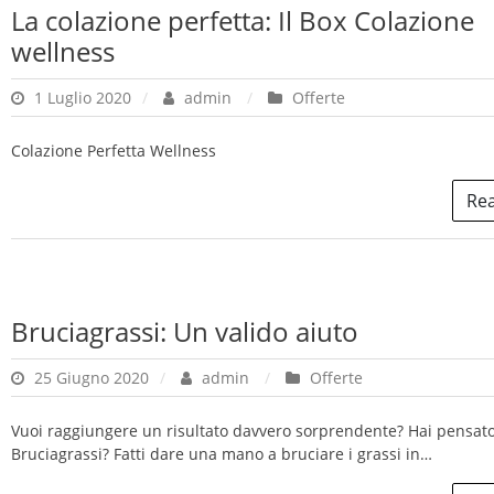
La colazione perfetta: Il Box Colazione
wellness
1 Luglio 2020
admin
Offerte
Colazione Perfetta Wellness
Re
Bruciagrassi: Un valido aiuto
25 Giugno 2020
admin
Offerte
Vuoi raggiungere un risultato davvero sorprendente? Hai pensat
Bruciagrassi? Fatti dare una mano a bruciare i grassi in…